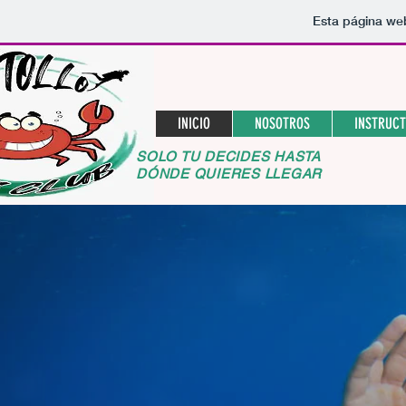
Esta página we
INICIO
NOSOTROS
INSTRUCT
SOLO TU DECIDES HASTA
DÓNDE QUIERES LLEGAR