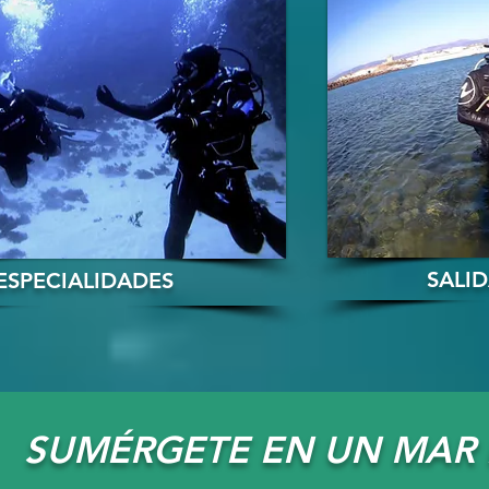
SALI
ESPECIALIDADES
SUMÉRGETE EN UN MAR 